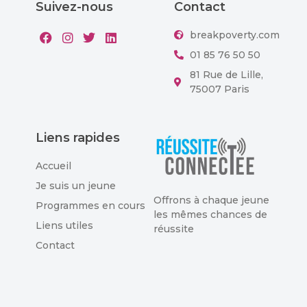
Suivez-nous
Contact
breakpoverty.com
01 85 76 50 50
81 Rue de Lille,
75007 Paris
Liens rapides
Accueil
Je suis un jeune
Offrons à chaque jeune
Programmes en cours
les mêmes chances de
Liens utiles
réussite
Contact