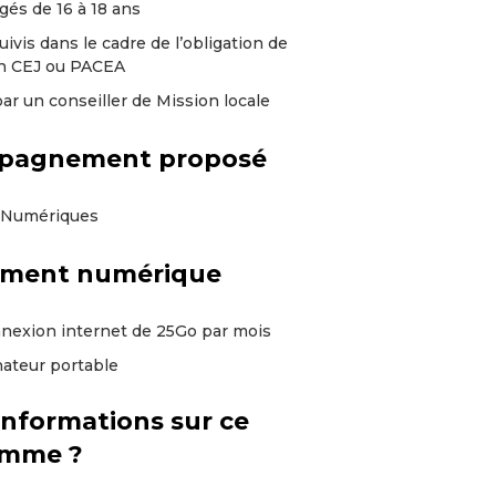
gés de 16 à 18 ans
ivis dans le cadre de l’obligation de
n CEJ ou PACEA
ar un conseiller de Mission locale
pagnement proposé
s Numériques
ement numérique
nexion internet de 25Go par mois
nateur portable
informations sur ce
amme ?