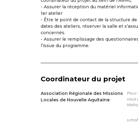
coordinateur du projet au sein de l’ARML
- Assurer la réception du matériel informati
1er atelier
- Être le point de contact de la structure d
dates des ateliers, réserver la salle et s’as
concernés.
- Assurer le remplissage des questionnaires
l’issue du programme.
Coordinateur du projet
Association Régionale des Missions
Pour 
vous 
Locales de Nouvelle Aquitaine
Moh
s.mo