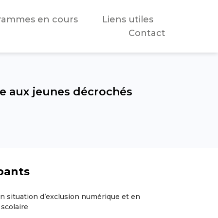
rammes en cours
Liens utiles
Contact
se aux jeunes décrochés
ipants
n situation d’exclusion numérique et en
 scolaire