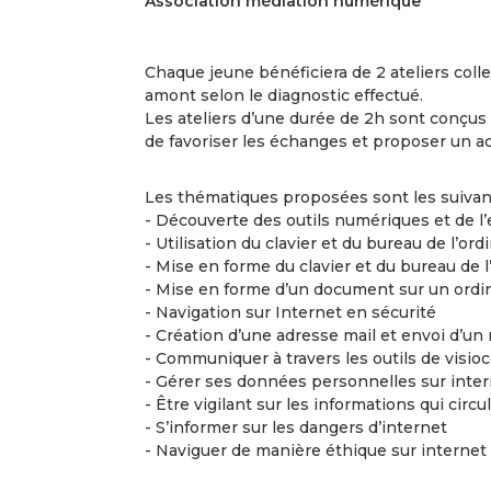
Association médiation numérique
Chaque jeune bénéficiera de 2 ateliers coll
amont selon le diagnostic effectué.
Les ateliers d’une durée de 2h sont conçus 
de favoriser les échanges et proposer un
Les thématiques proposées sont les suivan
- Découverte des outils numériques et de 
- Utilisation du clavier et du bureau de l’ord
- Mise en forme du clavier et du bureau de l
- Mise en forme d’un document sur un ordi
- Navigation sur Internet en sécurité
- Création d’une adresse mail et envoi d’un 
- Communiquer à travers les outils de visi
- Gérer ses données personnelles sur inte
- Être vigilant sur les informations qui circu
- S’informer sur les dangers d’internet
- Naviguer de manière éthique sur internet