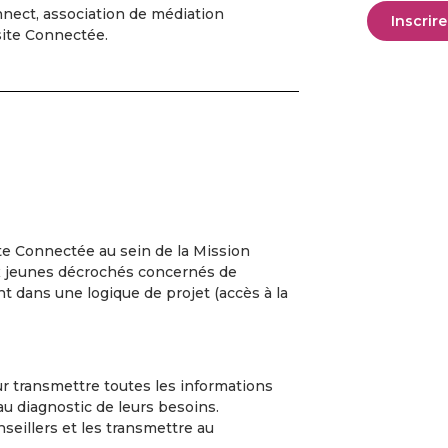
nect, association de médiation
Inscrir
ite Connectée.
e Connectée au sein de la Mission
ux jeunes décrochés concernés de
ant dans une logique de projet (accès à la
eur transmettre toutes les informations
 au diagnostic de leurs besoins.
seillers et les transmettre au